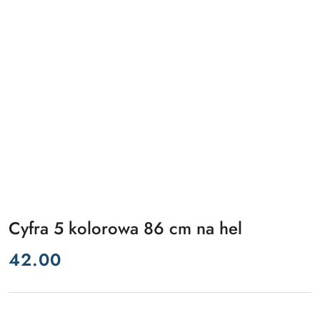
Cyfra 5 kolorowa 86 cm na hel
cena:
42.00