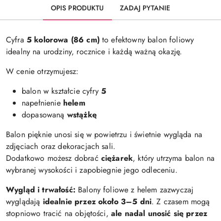
dostawa
OPIS PRODUKTU
ZADAJ PYTANIE
Cyfra
5 kolorowa
(86 cm)
to efektowny balon foliowy
idealny na urodziny, rocznice i każdą ważną okazję.
W cenie otrzymujesz:
balon w kształcie cyfry
5
napełnienie
helem
dopasowaną
wstążkę
Balon pięknie unosi się w powietrzu i świetnie wygląda na
zdjęciach oraz dekoracjach sali.
Dodatkowo możesz dobrać
ciężarek
, który utrzyma balon na
wybranej wysokości i zapobiegnie jego odleceniu.
Wygląd i trwałość:
Balony foliowe z helem zazwyczaj
wyglądają
idealnie przez około 3–5 dni
. Z czasem mogą
stopniowo tracić na objętości,
ale nadal unosić się przez