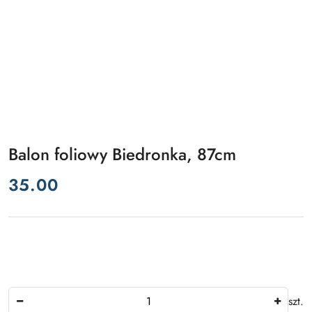
Balon foliowy Biedronka, 87cm
cena:
35.00
Ilość
szt.