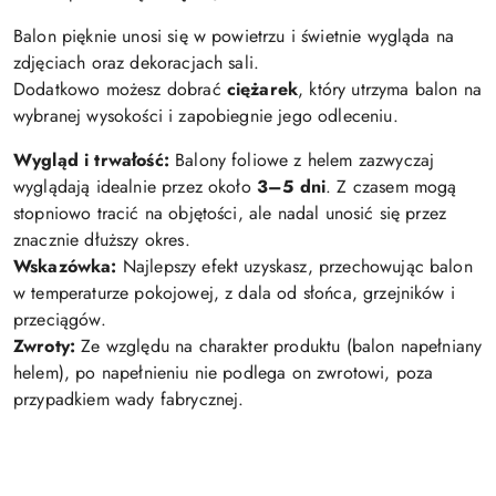
Balon pięknie unosi się w powietrzu i świetnie wygląda na
zdjęciach oraz dekoracjach sali.
Dodatkowo możesz dobrać
ciężarek
, który utrzyma balon na
wybranej wysokości i zapobiegnie jego odleceniu.
Wygląd i trwałość:
Balony foliowe z helem zazwyczaj
wyglądają idealnie przez około
3–5 dni
. Z czasem mogą
stopniowo tracić na objętości, ale nadal unosić się przez
znacznie dłuższy okres.
Wskazówka:
Najlepszy efekt uzyskasz, przechowując balon
w temperaturze pokojowej, z dala od słońca, grzejników i
przeciągów.
Zwroty:
Ze względu na charakter produktu (balon napełniany
helem), po napełnieniu nie podlega on zwrotowi, poza
przypadkiem wady fabrycznej.