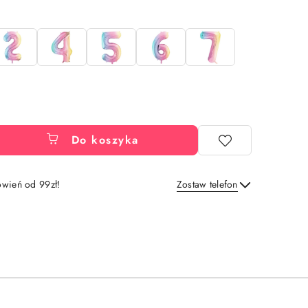
Do koszyka
wień od 99zł!
Zostaw telefon
Wyślij