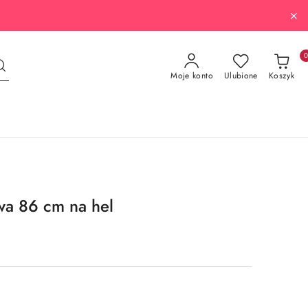
Moje konto
Ulubione
Koszyk
wa 86 cm na hel