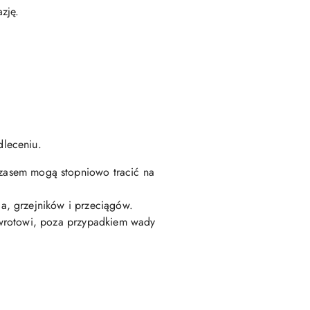
zję.
dleceniu.
czasem mogą stopniowo tracić na
a, grzejników i przeciągów.
zwrotowi, poza przypadkiem wady