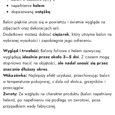
napełnienie
helem
dopasowaną
wstążkę
Balon pięknie unosi się w powietrzu i świetnie wygląda na
zdjęciach oraz dekoracjach sali.
Dodatkowo możesz dobrać
ciężarek
, który utrzyma balon na
wybranej wysokości i zapobiegnie jego odleceniu.
Wygląd i trwałość:
Balony foliowe z helem zazwyczaj
wyglądają
idealnie przez około 3–5 dni
. Z czasem mogą
stopniowo tracić na objętości,
ale nadal unosić się przez
znacznie dłuższy okres
.
Wskazówka:
Najlepszy efekt uzyskasz, przechowując balon
w temperaturze pokojowej, z dala od słońca, grzejników i
przeciągów.
Zwroty:
Ze względu na charakter produktu (balon napełniany
helem), po napełnieniu nie podlega on zwrotowi, poza
przypadkiem wady fabrycznej.