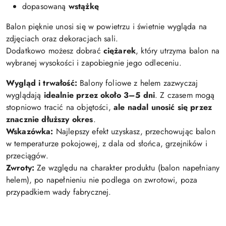
dopasowaną
wstążkę
Balon pięknie unosi się w powietrzu i świetnie wygląda na
zdjęciach oraz dekoracjach sali.
Dodatkowo możesz dobrać
ciężarek
, który utrzyma balon na
wybranej wysokości i zapobiegnie jego odleceniu.
Wygląd i trwałość:
Balony foliowe z helem zazwyczaj
wyglądają
idealnie przez około 3–5 dni
. Z czasem mogą
stopniowo tracić na objętości,
ale nadal unosić się przez
znacznie dłuższy okres
.
Wskazówka:
Najlepszy efekt uzyskasz, przechowując balon
w temperaturze pokojowej, z dala od słońca, grzejników i
przeciągów.
Zwroty:
Ze względu na charakter produktu (balon napełniany
helem), po napełnieniu nie podlega on zwrotowi, poza
przypadkiem wady fabrycznej.