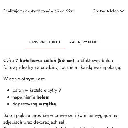
Realizujemy dostawy zamówień od 99zł!
Zostaw telefon
Dostępność
i
Wyślij
dostawa
OPIS PRODUKTU
ZADAJ PYTANIE
Cyfra
7 butelkowa zieleń
(86 cm)
to efektowny balon
foliowy idealny na urodziny, rocznice i każdą ważną okazję.
W cenie otrzymujesz:
balon w kształcie cyfry
7
napełnienie
helem
dopasowaną
wstążkę
Balon pięknie unosi się w powietrzu i świetnie wygląda na
zdjęciach oraz dekoracjach sali.