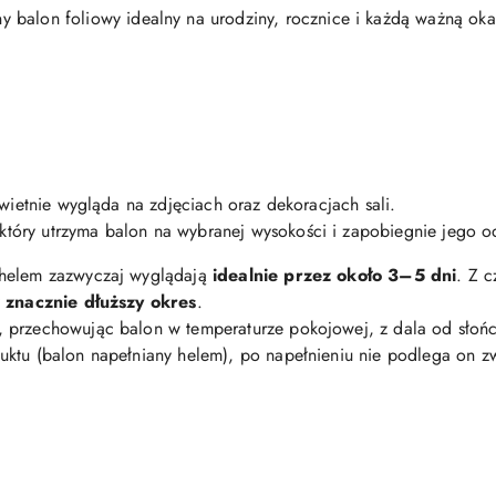
y balon foliowy idealny na urodziny, rocznice i każdą ważną oka
świetnie wygląda na zdjęciach oraz dekoracjach sali.
 który utrzyma balon na wybranej wysokości i zapobiegnie jego o
 helem zazwyczaj wyglądają
idealnie przez około 3–5 dni
. Z 
z znacznie dłuższy okres
.
, przechowując balon w temperaturze pokojowej, z dala od słońc
uktu (balon napełniany helem), po napełnieniu nie podlega on 