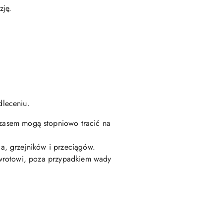
zję.
dleceniu.
czasem mogą stopniowo tracić na
a, grzejników i przeciągów.
zwrotowi, poza przypadkiem wady