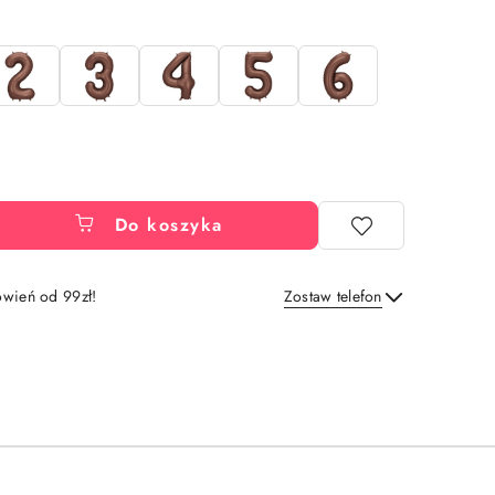
Do koszyka
wień od 99zł!
Zostaw telefon
Wyślij