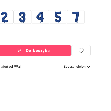
Do koszyka
wień od 99zł!
Zostaw telefon
Wyślij