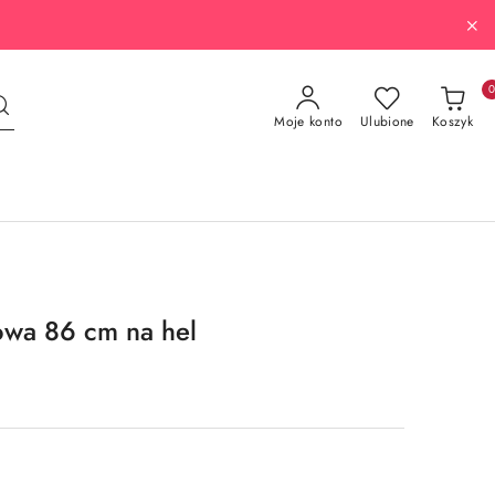
Moje konto
Ulubione
Koszyk
owa 86 cm na hel