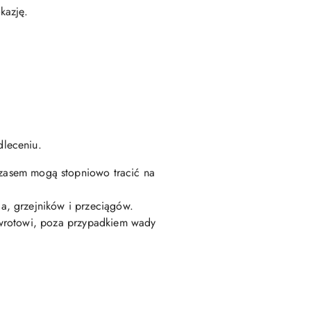
kazję.
dleceniu.
czasem mogą stopniowo tracić na
a, grzejników i przeciągów.
zwrotowi, poza przypadkiem wady