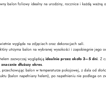
wny balon foliowy idealny na urodziny, rocznice i każdą ważną o
świetnie wygląda na zdjęciach oraz dekoracjach sali.
 który utrzyma balon na wybranej wysokości i zapobiegnie jego o
 helem zazwyczaj wyglądają
idealnie przez około 3–5 dni
. Z 
z znacznie dłuższy okres
.
, przechowując balon w temperaturze pokojowej, z dala od słońc
uktu (balon napełniany helem), po napełnieniu nie podlega on 