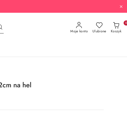
Moje konto
Ulubione
Koszyk
72cm na hel