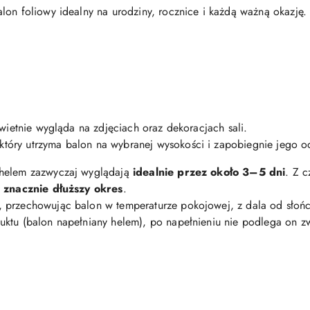
lon foliowy idealny na urodziny, rocznice i każdą ważną okazję.
świetnie wygląda na zdjęciach oraz dekoracjach sali.
 który utrzyma balon na wybranej wysokości i zapobiegnie jego o
 helem zazwyczaj wyglądają
idealnie przez około 3–5 dni
. Z 
z znacznie dłuższy okres
.
, przechowując balon w temperaturze pokojowej, z dala od słońc
uktu (balon napełniany helem), po napełnieniu nie podlega on 