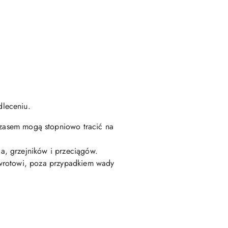
dleceniu.
czasem mogą stopniowo tracić na
a, grzejników i przeciągów.
zwrotowi, poza przypadkiem wady