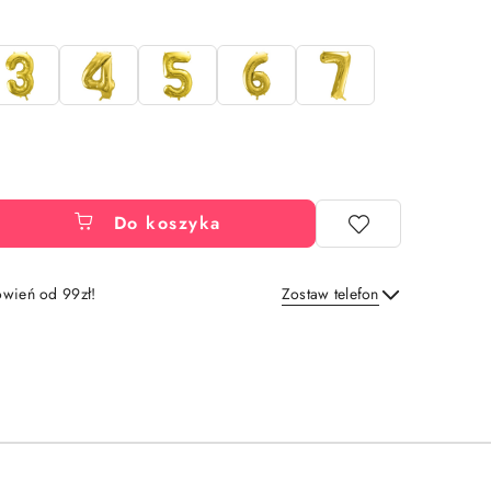
Do koszyka
wień od 99zł!
Zostaw telefon
Wyślij