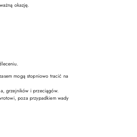
 ważną okazję.
dleceniu.
czasem mogą stopniowo tracić na
a, grzejników i przeciągów.
zwrotowi, poza przypadkiem wady