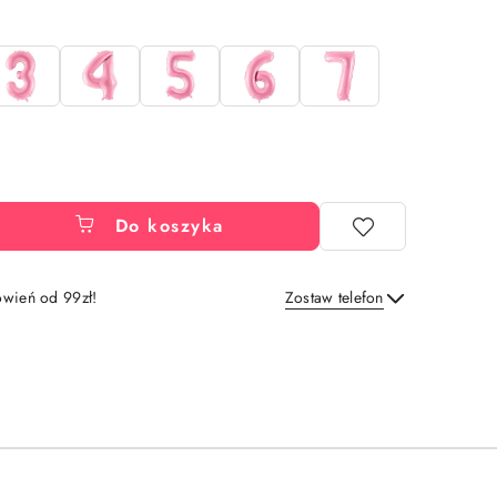
Do koszyka
wień od 99zł!
Zostaw telefon
Wyślij