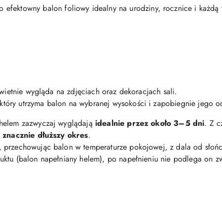
o efektowny balon foliowy idealny na urodziny, rocznice i każdą
świetnie wygląda na zdjęciach oraz dekoracjach sali.
 który utrzyma balon na wybranej wysokości i zapobiegnie jego o
 helem zazwyczaj wyglądają
idealnie przez około 3–5 dni
. Z 
z znacznie dłuższy okres
.
, przechowując balon w temperaturze pokojowej, z dala od słońc
uktu (balon napełniany helem), po napełnieniu nie podlega on 