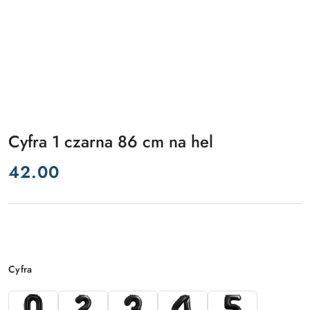
Cyfra 1 czarna 86 cm na hel
cena:
42.00
Wariant
Cyfra