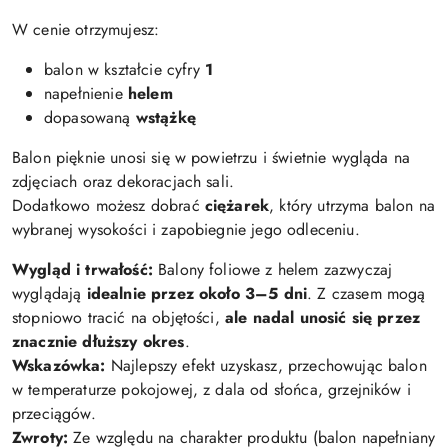
W cenie otrzymujesz:
balon w kształcie cyfry
1
napełnienie
helem
dopasowaną
wstążkę
Balon pięknie unosi się w powietrzu i świetnie wygląda na
zdjęciach oraz dekoracjach sali.
Dodatkowo możesz dobrać
ciężarek
, który utrzyma balon na
wybranej wysokości i zapobiegnie jego odleceniu.
Wygląd i trwałość:
Balony foliowe z helem zazwyczaj
wyglądają
idealnie przez około 3–5 dni
. Z czasem mogą
stopniowo tracić na objętości,
ale nadal unosić się przez
znacznie dłuższy okres
.
Wskazówka:
Najlepszy efekt uzyskasz, przechowując balon
w temperaturze pokojowej, z dala od słońca, grzejników i
przeciągów.
Zwroty:
Ze względu na charakter produktu (balon napełniany