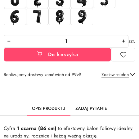
Ilość
szt.
Do koszyka
Realizujemy dostawy zamówień od 99zł!
Zostaw telefon
Dostępność
i
Wyślij
dostawa
OPIS PRODUKTU
ZADAJ PYTANIE
Cyfra
1 czarna (86 cm)
to efektowny balon foliowy idealny
na urodziny, rocznice i każdą ważną okazję.