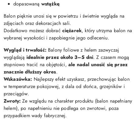
dopasowaną
wstążkę
Balon pięknie unosi się w powietrzu i świetnie wygląda na
zdjęciach oraz dekoracjach sali.
Dodatkowo możesz dobrać
ciężarek
, który utrzyma balon na
wybranej wysokości i zapobiegnie jego odleceniu.
Wygląd i trwałość:
Balony foliowe z helem zazwyczaj
wyglądają
idealnie przez około 3–5 dni
. Z czasem mogą
stopniowo tracić na objętości,
ale nadal unosić się przez
znacznie dłuższy okres
.
Wskazówka:
Najlepszy efekt uzyskasz, przechowując balon
w temperaturze pokojowej, z dala od słońca, grzejników i
przeciągów.
Zwroty:
Ze względu na charakter produktu (balon napełniany
helem), po napełnieniu nie podlega on zwrotowi, poza
przypadkiem wady fabrycznej.