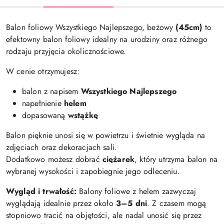
Balon foliowy Wszystkiego Najlepszego, beżowy
(45cm)
to
efektowny balon foliowy idealny na urodziny oraz różnego
rodzaju przyjęcia okolicznościowe.
W cenie otrzymujesz:
balon z napisem
Wszystkiego Najlepszego
napełnienie
helem
dopasowaną
wstążkę
Balon pięknie unosi się w powietrzu i świetnie wygląda na
zdjęciach oraz dekoracjach sali.
Dodatkowo możesz dobrać
ciężarek
, który utrzyma balon na
wybranej wysokości i zapobiegnie jego odleceniu.
Wygląd i trwałość:
Balony foliowe z helem zazwyczaj
wyglądają idealnie przez około
3–5 dni
. Z czasem mogą
stopniowo tracić na objętości, ale nadal unosić się przez