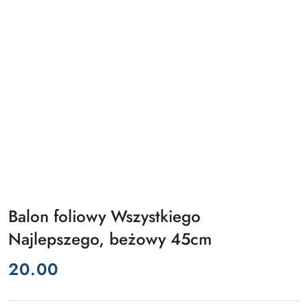
Balon foliowy Wszystkiego
Najlepszego, beżowy 45cm
cena:
20.00