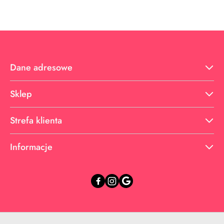
statusie:
statusie:
Dane adresowe
Sklep
Strefa klienta
Informacje