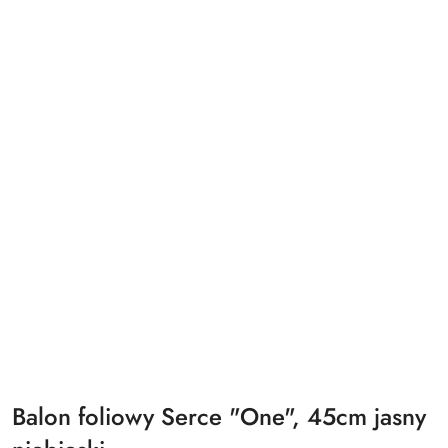
Balon foliowy Serce "One", 45cm jasny