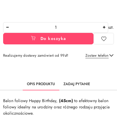
Ilość
szt.
Do koszyka
Realizujemy dostawy zamówień od 99zł!
Zostaw telefon
Dostępność
i
Wyślij
dostawa
OPIS PRODUKTU
ZADAJ PYTANIE
Balon foliowy Happy Birthday,
(45cm)
to efektowny balon
foliowy idealny na urodziny oraz różnego rodzaju przyjęcia
okolicznościowe.