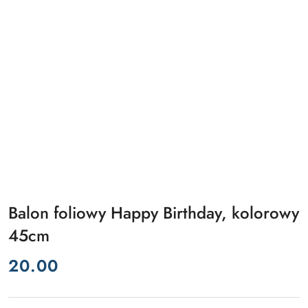
Balon foliowy Happy Birthday, kolorowy
45cm
cena:
20.00