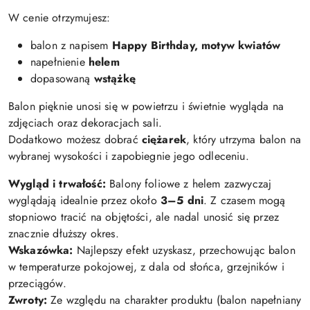
W cenie otrzymujesz:
balon z napisem
Happy Birthday, motyw kwiatów
napełnienie
helem
dopasowaną
wstążkę
Balon pięknie unosi się w powietrzu i świetnie wygląda na
zdjęciach oraz dekoracjach sali.
Dodatkowo możesz dobrać
ciężarek
, który utrzyma balon na
wybranej wysokości i zapobiegnie jego odleceniu.
Wygląd i trwałość:
Balony foliowe z helem zazwyczaj
wyglądają idealnie przez około
3–5 dni
. Z czasem mogą
stopniowo tracić na objętości, ale nadal unosić się przez
znacznie dłuższy okres.
Wskazówka:
Najlepszy efekt uzyskasz, przechowując balon
w temperaturze pokojowej, z dala od słońca, grzejników i
przeciągów.
Zwroty:
Ze względu na charakter produktu (balon napełniany