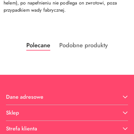
helem), po napełnieniu nie podlega on zwrotowi, poza
przypadkiem wady fabrycznej.
Produkty
Produkty
Polecane
Podobne produkty
Pomiń karuzelę produktów
o
o
statusie:
statusie:
Dane adresowe
Sklep
Strefa klienta