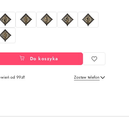
Do koszyka
wień od 99zł!
Zostaw telefon
Wyślij