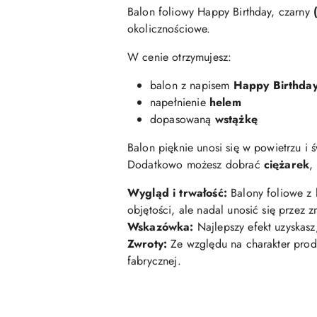
Balon foliowy Happy Birthday, czarny
okolicznościowe.
W cenie otrzymujesz:
balon z napisem
Happy Birthda
napełnienie
helem
dopasowaną
wstążkę
Balon pięknie unosi się w powietrzu i 
Dodatkowo możesz dobrać
ciężarek
,
Wygląd i trwałość:
Balony foliowe z 
objętości, ale nadal unosić się przez z
Wskazówka:
Najlepszy efekt uzyskasz
Zwroty:
Ze względu na charakter prod
fabrycznej.