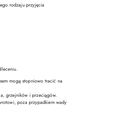
ego rodzaju przyjęcia
dleceniu.
asem mogą stopniowo tracić na
a, grzejników i przeciągów.
zwrotowi, poza przypadkiem wady