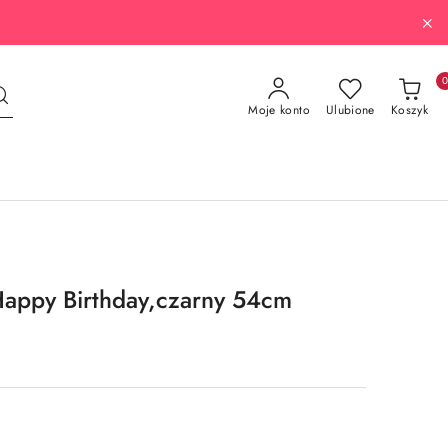
Moje konto
Ulubione
Koszyk
Happy Birthday,czarny 54cm